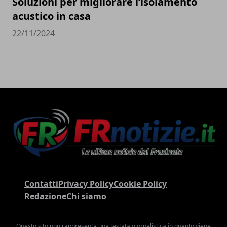
Soluzioni per migliorare l’isolamento
acustico in casa
22/11/2024
Contatti
Privacy Policy
Cookie Policy
Redazione
Chi siamo
Questo sito non rappresenta una testata giornalistica in quanto viene