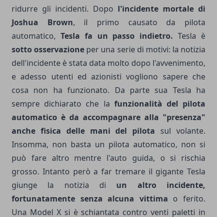
ridurre gli incidenti. Dopo
l'incidente mortale di
Joshua Brown
, il primo causato da pilota
automatico,
Tesla fa un passo indietro.
Tesla è
sotto osservazione
per una serie di motivi: la notizia
dell'incidente è stata data molto dopo l'avvenimento,
e adesso utenti ed azionisti vogliono sapere che
cosa non ha funzionato. Da parte sua Tesla ha
sempre dichiarato che la
funzionalità del pilota
automatico è da accompagnare alla "presenza"
anche fisica delle mani del pilota
sul volante.
Insomma, non basta un pilota automatico, non si
può fare altro mentre l'auto guida, o si rischia
grosso. Intanto però a far tremare il gigante Tesla
giunge la notizia di
un altro incidente,
fortunatamente senza alcuna vittima
o ferito.
Una Model X si è schiantata contro venti paletti in