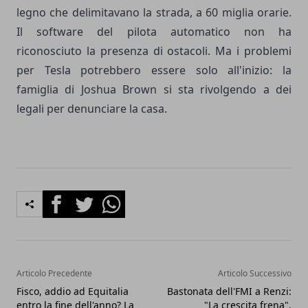
legno che delimitavano la strada, a 60 miglia orarie.
Il software del pilota automatico non ha
riconosciuto la presenza di ostacoli. Ma i problemi
per Tesla potrebbero essere solo all'inizio: la
famiglia di Joshua Brown si sta rivolgendo a dei
legali per denunciare la casa.
Facebook
Twitter
Whatsapp
Articolo Precedente
Articolo Successivo
Fisco, addio ad Equitalia
Bastonata dell'FMI a Renzi:
entro la fine dell'anno? La
"La crescita frena".