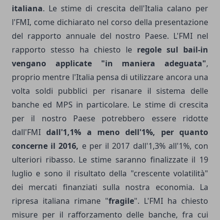
italiana
. Le stime di crescita dell'Italia calano per
l'FMI, come dichiarato nel corso della presentazione
del rapporto annuale del nostro Paese. L'FMI nel
rapporto stesso ha chiesto le
regole sul bail-in
vengano applicate "in maniera adeguata"
,
proprio mentre l'Italia pensa di utilizzare ancora una
volta soldi pubblici per risanare il sistema delle
banche ed MPS in particolare. Le stime di crescita
per il nostro Paese potrebbero essere ridotte
dall'FMI
dall'1,1% a meno dell'1%, per quanto
concerne il 2016,
e per il 2017 dall'1,3% all'1%, con
ulteriori ribasso. Le stime saranno finalizzate il 19
luglio e sono il risultato della "crescente volatilità"
dei mercati finanziati sulla nostra economia. La
ripresa italiana rimane "
fragile
". L'FMI ha chiesto
misure per il rafforzamento delle banche, fra cui