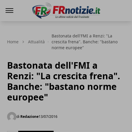
FRnotizie
Bastonata dell'FMI a Renzi: "La
Home
Attualità
crescita frena". Banche: "bastano
norme europee"
Bastonata dell'FMI a
Renzi: "La crescita frena".
Banche: "bastano norme
europee"
di
Redazione
13/07/2016