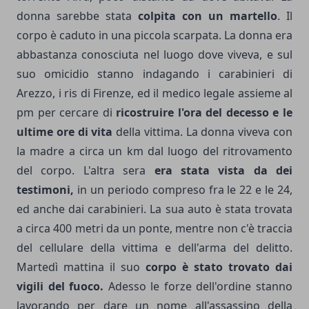
donna sarebbe stata
colpita con un martello
. Il
corpo è caduto in una piccola scarpata. La donna era
abbastanza conosciuta nel luogo dove viveva, e sul
suo omicidio stanno indagando i carabinieri di
Arezzo, i ris di Firenze, ed il medico legale assieme al
pm per cercare di
ricostruire l'ora del decesso e le
ultime ore di vita
della vittima. La donna viveva con
la madre a circa un km dal luogo del ritrovamento
del corpo. L'altra sera
era stata vista da dei
testimoni,
in un periodo compreso fra le 22 e le 24,
ed anche dai carabinieri. La sua auto è stata trovata
a circa 400 metri da un ponte, mentre non c'è traccia
del cellulare della vittima e dell'arma del delitto.
Martedì mattina il suo
corpo è stato trovato dai
vigili del fuoco.
Adesso le forze dell'ordine stanno
lavorando per dare un nome all'assassino della