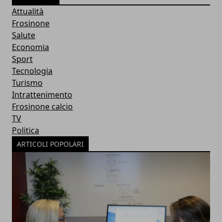
Attualità
Frosinone
Salute
Economia
Sport
Tecnologia
Turismo
Intrattenimento
Frosinone calcio
TV
Politica
ARTICOLI POPOLARI