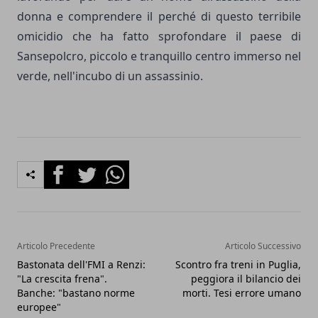
donna e comprendere il perché di questo terribile
omicidio che ha fatto sprofondare il paese di
Sansepolcro, piccolo e tranquillo centro immerso nel
verde, nell'incubo di un assassinio.
Facebook
Twitter
Whatsapp
Articolo Precedente
Articolo Successivo
Bastonata dell'FMI a Renzi:
Scontro fra treni in Puglia,
"La crescita frena".
peggiora il bilancio dei
Banche: "bastano norme
morti. Tesi errore umano
europee"