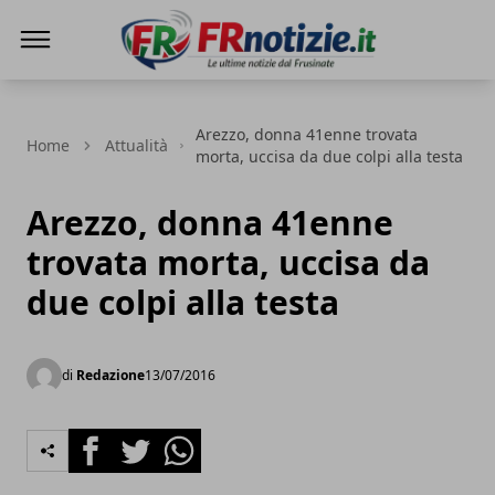
FRnotizie
Arezzo, donna 41enne trovata
Home
Attualità
morta, uccisa da due colpi alla testa
Arezzo, donna 41enne
trovata morta, uccisa da
due colpi alla testa
di
Redazione
13/07/2016
Facebook
Twitter
Whatsapp