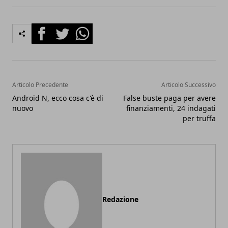
Facebook
Twitter
Whatsapp
Articolo Precedente
Articolo Successivo
Android N, ecco cosa c'è di
False buste paga per avere
nuovo
finanziamenti, 24 indagati
per truffa
Redazione