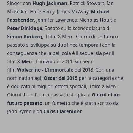
Singer con
Hugh Jackman
, Patrick Stewart, Ian
McKellen, Halle Berry, James McAvoy,
Michael
Fassbender
, Jennifer Lawrence, Nicholas Hoult e
Peter Dinklage
. Basato sulla sceneggiatura di
Simon Kinberg
, il film X-Men - Giorni di un futuro
passato si sviluppa su due linee temporali con la
conseguenza che la pellicola è il sequel sia per il
film
X-Men - L'inizio
del 2011, sia per il
film
Wolverine - L'immortale
del 2013. Con una
nomination agli
Oscar del 2015
per la categoria che
è dedicata ai migliori effetti speciali, il film X-Men -
Giorni di un futuro passato si ispira a
Giorni di un
futuro passato
, un fumetto che è stato scritto da
John Byrne e da
Chris Claremont
.