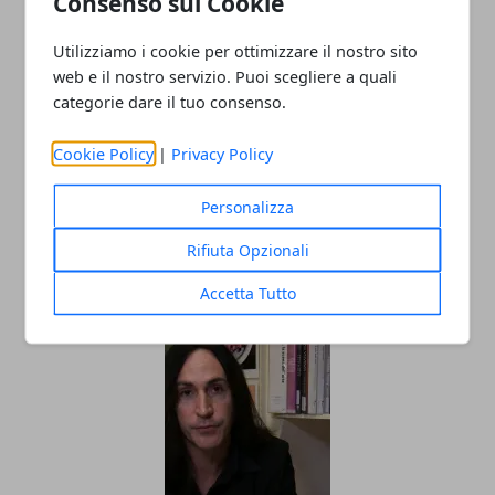
Consenso sui Cookie
Utilizziamo i cookie per ottimizzare il nostro sito
web e il nostro servizio. Puoi scegliere a quali
categorie dare il tuo consenso.
Cookie Policy
|
Privacy Policy
Personalizza
Tom Hanks, dieci anni di cinema, di
Rifiuta Opzionali
talento e di passione
Accetta Tutto
10/07/2016