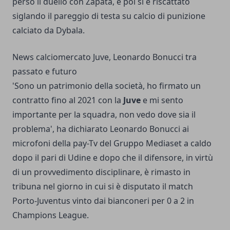
perso il duello con Zapata, e poi si è riscattato
siglando il pareggio di testa su calcio di punizione
calciato da Dybala.
News calciomercato Juve, Leonardo Bonucci tra
passato e futuro
'Sono un patrimonio della società, ho firmato un
contratto fino al 2021 con la
Juve
e mi sento
importante per la squadra, non vedo dove sia il
problema', ha dichiarato Leonardo Bonucci ai
microfoni della pay-Tv del Gruppo Mediaset a caldo
dopo il pari di Udine e dopo che il difensore, in virtù
di un provvedimento disciplinare, è rimasto in
tribuna nel giorno in cui si è disputato il match
Porto-Juventus vinto dai bianconeri per 0 a 2 in
Champions League.