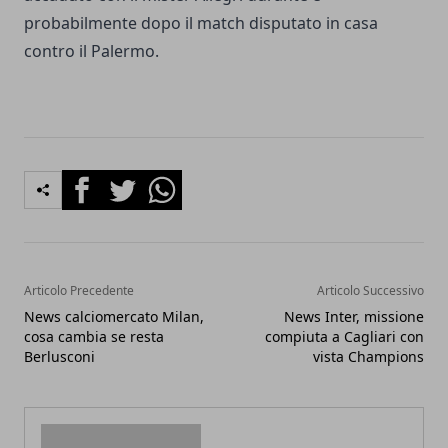
probabilmente dopo il match disputato in casa
contro il Palermo.
Facebook
Twitter
Whatsapp
Articolo Precedente
Articolo Successivo
News calciomercato Milan,
News Inter, missione
cosa cambia se resta
compiuta a Cagliari con
Berlusconi
vista Champions