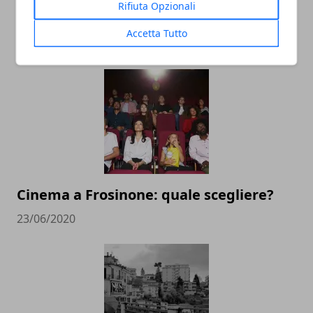
Rifiuta Opzionali
Frosinone, arte e storia
Accetta Tutto
25/06/2020
Cinema a Frosinone: quale scegliere?
23/06/2020