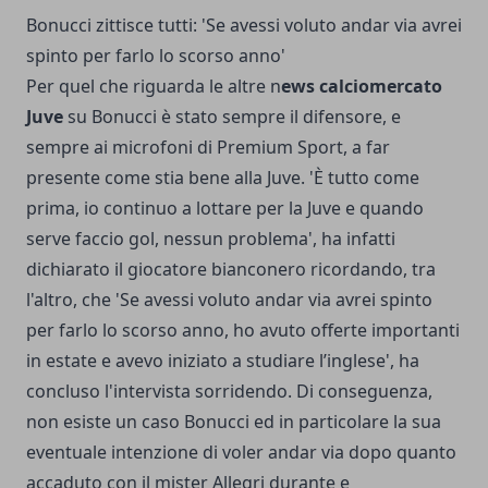
Bonucci zittisce tutti: 'Se avessi voluto andar via avrei
spinto per farlo lo scorso anno'
Per quel che riguarda le altre n
ews calciomercato
Juve
su Bonucci è stato sempre il difensore, e
sempre ai microfoni di Premium Sport, a far
presente come stia bene alla Juve. 'È tutto come
prima, io continuo a lottare per la Juve e quando
serve faccio gol, nessun problema', ha infatti
dichiarato il giocatore bianconero ricordando, tra
l'altro, che 'Se avessi voluto andar via avrei spinto
per farlo lo scorso anno, ho avuto offerte importanti
in estate e avevo iniziato a studiare l’inglese', ha
concluso l'intervista sorridendo. Di conseguenza,
non esiste un caso Bonucci ed in particolare la sua
eventuale intenzione di voler andar via dopo quanto
accaduto con il mister Allegri durante e