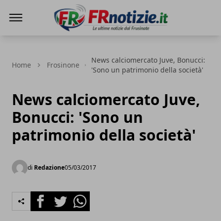
FRnotizie
News calciomercato Juve, Bonucci:
Home
Frosinone
'Sono un patrimonio della società'
News calciomercato Juve,
Bonucci: 'Sono un
patrimonio della società'
di
Redazione
05/03/2017
Facebook
Twitter
Whatsapp