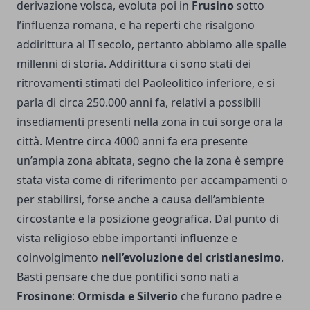
derivazione volsca, evoluta poi in
Frusino
sotto
l’influenza romana, e ha reperti che risalgono
addirittura al II secolo, pertanto abbiamo alle spalle
millenni di storia. Addirittura ci sono stati dei
ritrovamenti stimati del Paoleolitico inferiore, e si
parla di circa 250.000 anni fa, relativi a possibili
insediamenti presenti nella zona in cui sorge ora la
città. Mentre circa 4000 anni fa era presente
un’ampia zona abitata, segno che la zona è sempre
stata vista come di riferimento per accampamenti o
per stabilirsi, forse anche a causa dell’ambiente
circostante e la posizione geografica. Dal punto di
vista religioso ebbe importanti influenze e
coinvolgimento
nell’evoluzione del cristianesimo
.
Basti pensare che due pontifici sono nati a
Frosinone
:
Ormisda e Silverio
che furono padre e