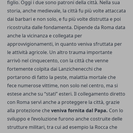
figlio. Oggi i due sono patroni della città. Nella sua
storia, anche medievale, la città fu più volte attaccata
dai barbari e non solo, e fu più volte distrutta e poi
ricostruita dalle fondamenta. Dipende da Roma data
anche la vicinanza e collegata per
approvvigionamenti, in quanto veniva sfruttata per
le attività agricole. Un altro trauma importante
arrivò nel cinquecento, con la città che venne
fortemente colpita dai Lanzichenecchi che
portarono di fatto la peste, malattia mortale che
fece numerose vittime, non solo nel centro, ma si
estese anche su “stati” esteri. Il collegamento diretto
con Roma servì anche a proteggere la città, grazie
alla protezione che
veniva fornita dal Papa.
Con lo
sviluppo e l’evoluzione furono anche costruite delle
strutture militari, tra cui ad esempio la Rocca che