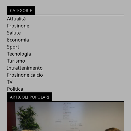
CATEGORIE
Attualità
Frosinone
Salute
Economia
Sport
Tecnologia
Turismo
Intrattenimento
Frosinone calcio
TV
Politica
ARTICOLI POPOLARI