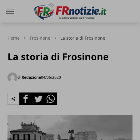
FRnotizie
Home
Frosinone
La storia di Frosinone
La storia di Frosinone
di
Redazione
04/06/2020
Facebook
Twitter
Whatsapp