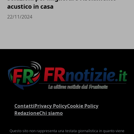
acustico in casa
22/11/2024
Contatti
Privacy Policy
Cookie Policy
Redazione
Chi siamo
Questo sito non rappresenta una testata giornalistica in quanto viene