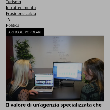
Turismo
Intrattenimento
Frosinone calcio
TV
Politica
ARTICOLI POPOLARI
Il valore di un’agenzia specializzata che