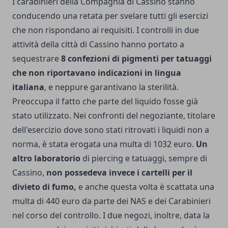
I carabinieri della Compagnia di Cassino stanno
conducendo una retata per svelare tutti gli esercizi
che non rispondano ai requisiti. I controlli in due
attività della città di Cassino hanno portato a
sequestrare
8 confezioni di pigmenti per tatuaggi
che non riportavano indicazioni in lingua
italiana
, e neppure garantivano la sterilità.
Preoccupa il fatto che parte del liquido fosse già
stato utilizzato. Nei confronti del negoziante, titolare
dell'esercizio dove sono stati ritrovati i liquidi non a
norma, è stata erogata una multa di 1032 euro.
Un
altro laboratorio
di piercing e tatuaggi, sempre di
Cassino,
non possedeva invece i cartelli per il
divieto di fumo,
e anche questa volta è scattata una
multa di 440 euro da parte dei NAS e dei Carabinieri
nel corso del controllo. I due negozi, inoltre, data la