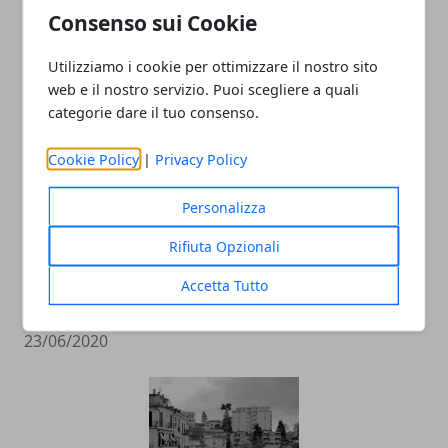
Consenso sui Cookie
Frosinone, arte e storia
Utilizziamo i cookie per ottimizzare il nostro sito
web e il nostro servizio. Puoi scegliere a quali
25/06/2020
categorie dare il tuo consenso.
Cookie Policy
|
Privacy Policy
Personalizza
Rifiuta Opzionali
Accetta Tutto
Cinema a Frosinone: quale scegliere?
23/06/2020