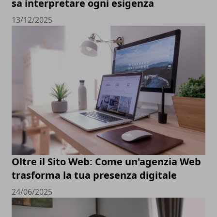
sa interpretare ogni esigenza
13/12/2025
Oltre il Sito Web: Come un'agenzia Web
trasforma la tua presenza digitale
24/06/2025