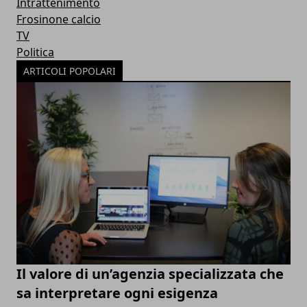
Intrattenimento
Frosinone calcio
TV
Politica
ARTICOLI POPOLARI
Il valore di un’agenzia specializzata che
sa interpretare ogni esigenza