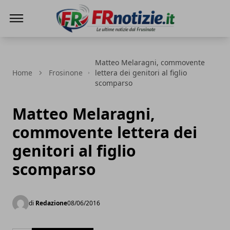
FRnotizie
Matteo Melaragni, commovente
Home
Frosinone
lettera dei genitori al figlio
scomparso
Matteo Melaragni,
commovente lettera dei
genitori al figlio
scomparso
di
Redazione
08/06/2016