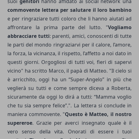
suoi
genitori
hanno affidato ai social network una
commovente lettera per salutare il loro bambino
e per ringraziare tutti coloro che li hanno aiutati ad
affrontare la prima parte del lutto. "
Vogliamo
abbracciare tutti
: parenti, amici, conoscenti di tutte
le parti del mondo ringraziarvi per il calore, l’amore,
la forza, la vicinanza, il rispetto, l’affetto a noi dato in
questi giorni. Orgogliosi di tutti voi, fieri di sapervi
vicino" ha scritto Marco, il papà di Matteo. "Il cielo si
è arricchito, oggi ha un “Super-Angelo” in più che
veglierà su tutti e come sempre diceva a Roberta,
sicuramente da oggi lo dirá a tutti: “Mamma voglio
che tu sia sempre felice”.". La lettera si conclude in
maniera commovente. "
Questo è Matteo, il nostro
supereroe
. Grazie per averci insegnato quale è il
vero senso della vita. Onorati di essere i tuoi