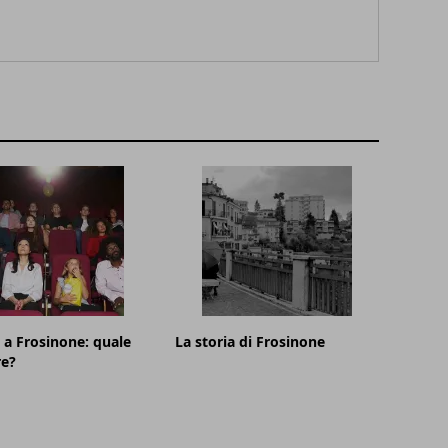
a Frosinone: quale
La storia di Frosinone
re?