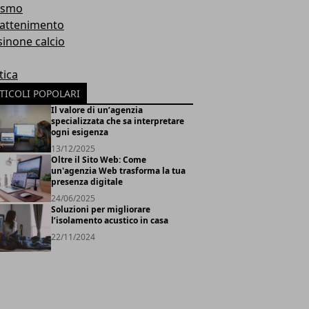
ismo
rattenimento
sinone calcio
tica
TICOLI POPOLARI
Il valore di un’agenzia
specializzata che sa interpretare
ogni esigenza
13/12/2025
Oltre il Sito Web: Come
un'agenzia Web trasforma la tua
presenza digitale
24/06/2025
Soluzioni per migliorare
l’isolamento acustico in casa
22/11/2024