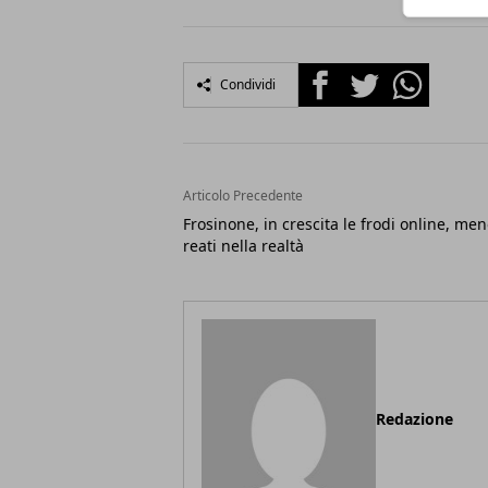
Facebook
Twitter
Whatsapp
Condividi
Articolo Precedente
Frosinone, in crescita le frodi online, me
reati nella realtà
Redazione