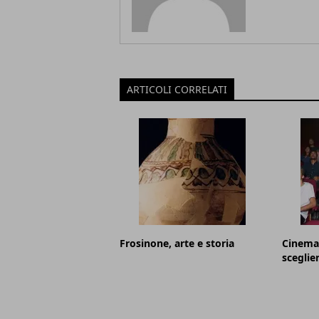
ARTICOLI CORRELATI
Frosinone, arte e storia
Cinema 
sceglie