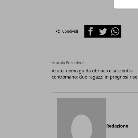
Facebook
Twitter
Whatsapp
Condividi
Articolo Precedente
Acuto, uomo guida ubriaco e si scontra
contromano: due ragazzi in prognosi rise
Redazione