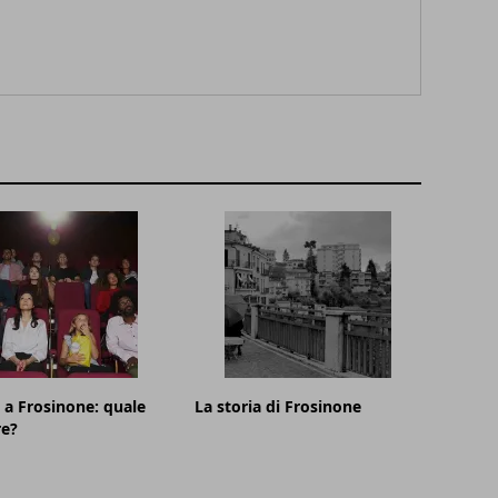
a Frosinone: quale
La storia di Frosinone
re?