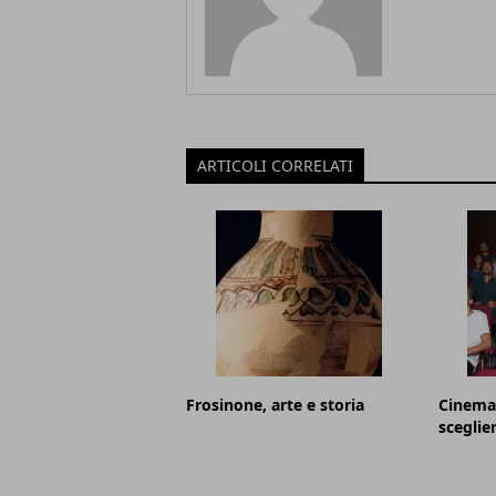
ARTICOLI CORRELATI
Frosinone, arte e storia
Cinema 
sceglie