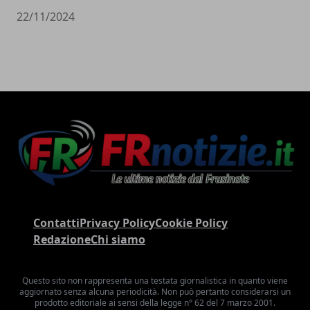
22/11/2024
Contatti
Privacy Policy
Cookie Policy
Redazione
Chi siamo
Questo sito non rappresenta una testata giornalistica in quanto viene
aggiornato senza alcuna periodicità. Non può pertanto considerarsi un
prodotto editoriale ai sensi della legge n° 62 del 7 marzo 2001.