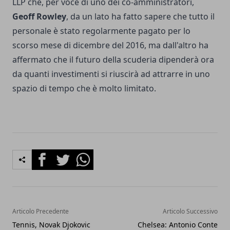
LLP che, per voce di uno dei co-amministratori,
Geoff Rowley
, da un lato ha fatto sapere che tutto il
personale è stato regolarmente pagato per lo
scorso mese di dicembre del 2016, ma dall'altro ha
affermato che il futuro della scuderia dipenderà ora
da quanti investimenti si riuscirà ad attrarre in uno
spazio di tempo che è molto limitato.
Facebook
Twitter
Whatsapp
Articolo Precedente
Articolo Successivo
Tennis, Novak Djokovic
Chelsea: Antonio Conte