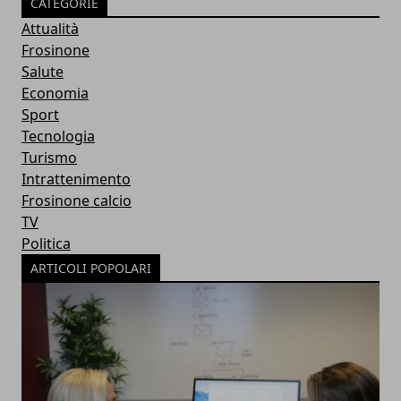
CATEGORIE
Attualità
Frosinone
Salute
Economia
Sport
Tecnologia
Turismo
Intrattenimento
Frosinone calcio
TV
Politica
ARTICOLI POPOLARI