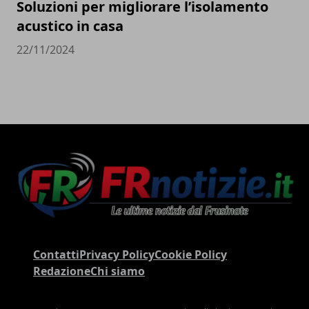
Soluzioni per migliorare l’isolamento
acustico in casa
22/11/2024
Contatti
Privacy Policy
Cookie Policy
Redazione
Chi siamo