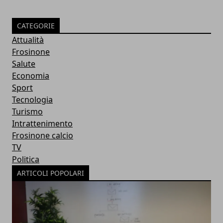
CATEGORIE
Attualità
Frosinone
Salute
Economia
Sport
Tecnologia
Turismo
Intrattenimento
Frosinone calcio
TV
Politica
ARTICOLI POPOLARI