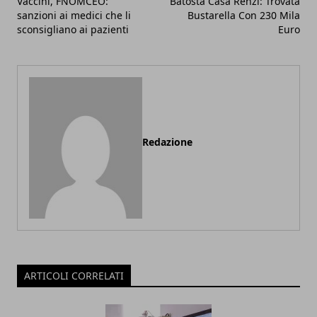
Vaccini, FNOMCEO:
Batosta Casa Renzi: Trovata
sanzioni ai medici che li
Bustarella Con 230 Mila
sconsigliano ai pazienti
Euro
Redazione
ARTICOLI CORRELATI