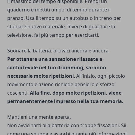
il massimo del tempo disponibile. Prendi un
quaderno e mettiti un po' di tempo durante il
pranzo. Usa il tempo su un autobus o in treno per
studiare nuovo materiale. Invece di guardare la
televisione, fai più tempo per esercitarti.
Suonare la batteria: provaci ancora e ancora.
Per ottenere una sensazione rilassata e
confortevole nel tuo drumming, saranno
necessarie molte ripetizioni
. All'inizio, ogni piccolo
movimento e azione richiede pensiero e sforzo
coscienti.
Alla fine, dopo molte ripetizioni, viene
permanentemente impresso nella tua memoria.
Mantieni una mente aperta.
Non avvicinarti alla batteria con troppe fissazioni. Sii
come una spugna e assorbi quante più informazioni