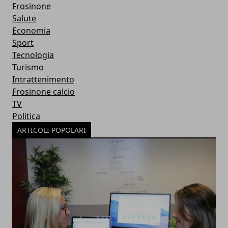
Frosinone
Salute
Economia
Sport
Tecnologia
Turismo
Intrattenimento
Frosinone calcio
TV
Politica
ARTICOLI POPOLARI