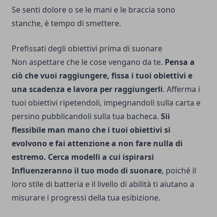
Se senti dolore o se le mani e le braccia sono
stanche, è tempo di smettere.
Prefissati degli obiettivi prima di suonare
Non aspettare che le cose vengano da te.
Pensa a
ciò che vuoi raggiungere, fissa i tuoi obiettivi e
una scadenza e lavora per raggiungerli
. Afferma i
tuoi obiettivi ripetendoli, impegnandoli sulla carta e
persino pubblicandoli sulla tua bacheca.
Sii
flessibile man mano che i tuoi obiettivi si
evolvono e fai attenzione a non fare nulla di
estremo.
Cerca modelli a cui ispirarsi
Influenzeranno il tuo modo di suonare
, poiché il
loro stile di batteria e il livello di abilità ti aiutano a
misurare i progressi della tua esibizione.