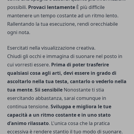
possibili.
Provaci lentamente
È più difficile
mantenere un tempo costante ad un ritmo lento.
Rallentando la tua esecuzione, rendi orecchiabile
ogni nota.
Esercitati nella visualizzazione creativa.
Chiudi gli occhi e immagina di suonare nel posto in
cui vorresti essere.
Prima di poter trasferire
qualsiasi cosa agli arti, devi essere in grado di
ascoltarlo nella tua testa, cantarlo o vederlo nella
tua mente
.
Sii sensibile
Nonostante ti stia
esercitando abbastanza, sarai comunque in
continua tensione.
Sviluppa e migliora le tue
capacità a un ritmo costante e in uno stato
d'animo rilassato
. L'unica cosa che la pratica
eccessiva è rendere stantio il tuo modo di suonare.