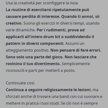
Usa la creatività per sconfiggere la noia
La routine di esercitarsi ripetutamente può
causare perdita di interesse. Quando ti annoi, sii
creativo
. Suona gli esercizi in diversi tempi, usando
varie dinamiche.
Per i rudimenti, prova ad
applicarli all'intero drum kit o suddividendo il
pattern in diversi componenti
. Assumi un
atteggiamento positivo.
Non pensare di fare errori.
Sono solo una parte del gioco. Non lasciare che
rovinino il tuo divertimento.
Semplicemente
riconoscili e parti per metterli a posto.
Continuate così.
Continua a seguire religiosamente le lezioni
, ma
sforzati anche di trovare una band con cui suonare e
mettere in pratica i tuoi studi. Se ciò non è sempre