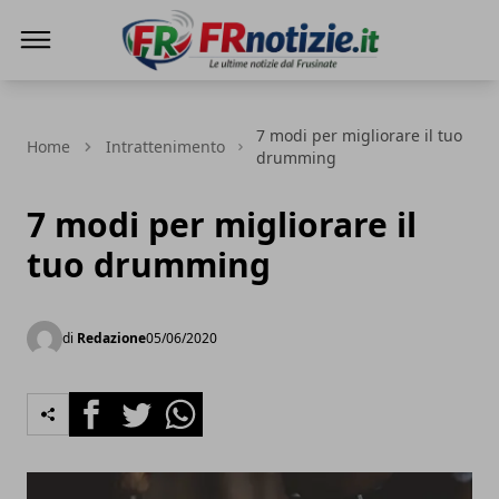
FRnotizie
7 modi per migliorare il tuo
Home
Intrattenimento
drumming
7 modi per migliorare il
tuo drumming
di
Redazione
05/06/2020
Facebook
Twitter
Whatsapp