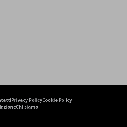
tatti
Privacy Policy
Cookie Policy
dazione
Chi siamo