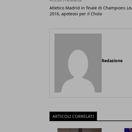
Articolo Precedente
Atletico Madrid in finale di Champions L
2016, apoteosi per il Cholo
Redazione
ARTICOLI CORRELATI