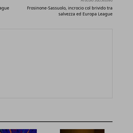
Articolo Successivo
eague
Frosinone-Sassuolo, incrocio col brivido tra
salvezza ed Europa League