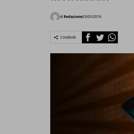
di
Redazione
03/05/2016
Facebook
Twitter
Whatsapp
Condividi