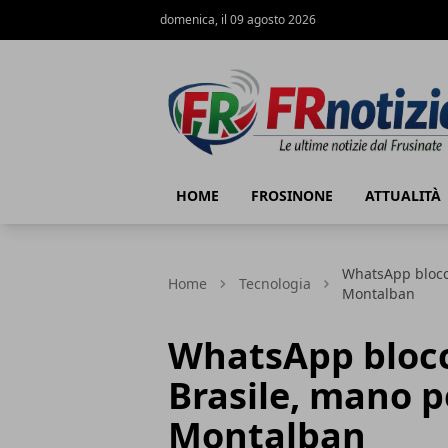
domenica, il 09 agosto 2026
FRnotizie
HOME
FROSINONE
ATTUALITÀ
WhatsApp blocca
Home
Tecnologia
Montalban
WhatsApp blocca
Brasile, mano p
Montalban