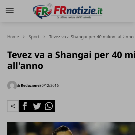
FRnotizie
Home
Sport
Tevez va a Shangai per 40 milioni all'anno
Tevez va a Shangai per 40 mi
all'anno
di
Redazione
30/12/2016
Facebook
Twitter
Whatsapp