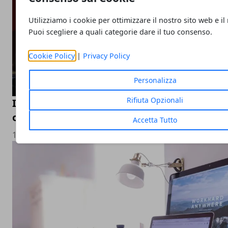
Utilizziamo i cookie per ottimizzare il nostro sito web e il
Puoi scegliere a quali categorie dare il tuo consenso.
Cookie Policy
|
Privacy Policy
Personalizza
Rifiuta Opzionali
Il valore di un’agenzia specializzata che sa
ogni esigenza
Accetta Tutto
13/12/2025