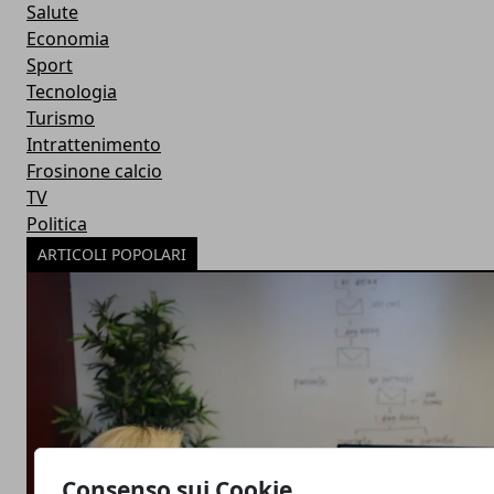
Salute
Economia
Sport
Tecnologia
Turismo
Intrattenimento
Frosinone calcio
TV
Politica
ARTICOLI POPOLARI
Consenso sui Cookie