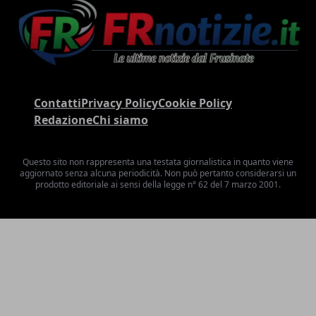
Contatti
Privacy Policy
Cookie Policy
Redazione
Chi siamo
Questo sito non rappresenta una testata giornalistica in quanto viene
aggiornato senza alcuna periodicità. Non può pertanto considerarsi un
prodotto editoriale ai sensi della legge n° 62 del 7 marzo 2001.