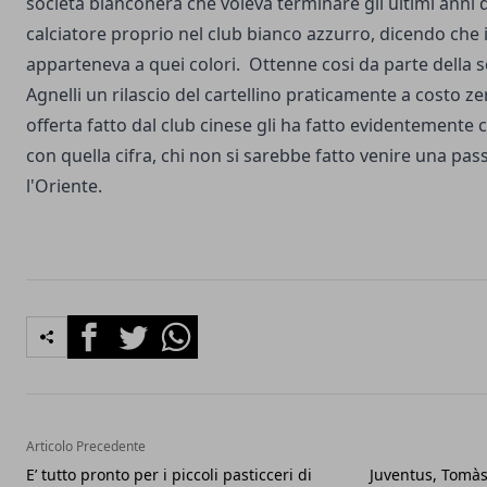
società bianconera che voleva terminare gli ultimi anni d
calciatore proprio nel club bianco azzurro, dicendo che 
apparteneva a quei colori. Ottenne cosi da parte della s
Agnelli un rilascio del cartellino praticamente a costo ze
offerta fatto dal club cinese gli ha fatto evidentemente
con quella cifra, chi non si sarebbe fatto venire una pa
l'Oriente.
Facebook
Twitter
Whatsapp
Articolo Precedente
E’ tutto pronto per i piccoli pasticceri di
Juventus, Tomàs