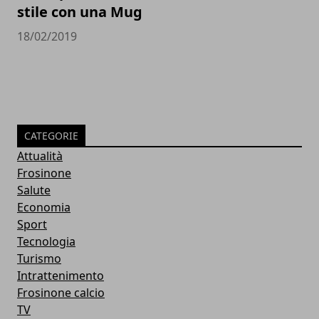
stile con una Mug
18/02/2019
CATEGORIE
Attualità
Frosinone
Salute
Economia
Sport
Tecnologia
Turismo
Intrattenimento
Frosinone calcio
TV