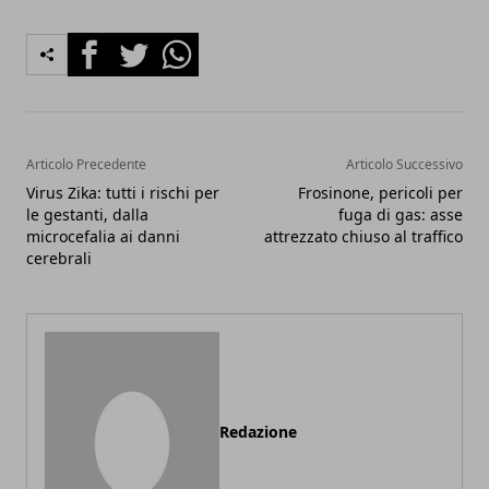
Facebook
Twitter
Whatsapp
Articolo Precedente
Articolo Successivo
Virus Zika: tutti i rischi per
Frosinone, pericoli per
le gestanti, dalla
fuga di gas: asse
microcefalia ai danni
attrezzato chiuso al traffico
cerebrali
Redazione