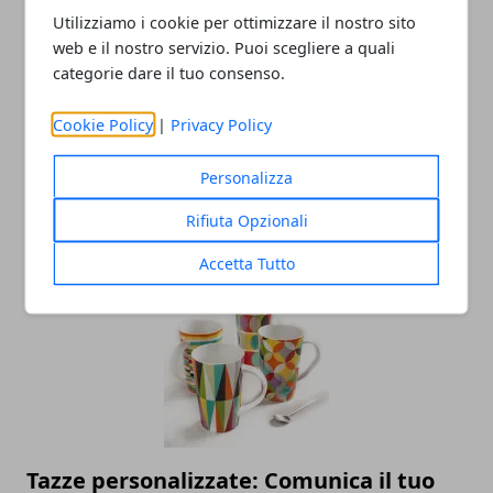
Utilizziamo i cookie per ottimizzare il nostro sito
web e il nostro servizio. Puoi scegliere a quali
categorie dare il tuo consenso.
Cookie Policy
|
Privacy Policy
Personalizza
7 modi per migliorare il tuo drumming
Rifiuta Opzionali
05/06/2020
Accetta Tutto
Tazze personalizzate: Comunica il tuo