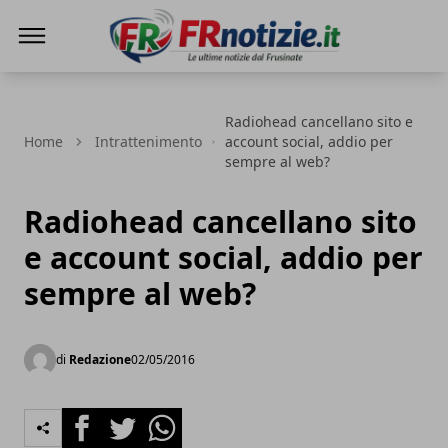
FRnotizie
Radiohead cancellano sito e
Home
Intrattenimento
account social, addio per
sempre al web?
Radiohead cancellano sito
e account social, addio per
sempre al web?
di
Redazione
02/05/2016
Facebook
Twitter
Whatsapp