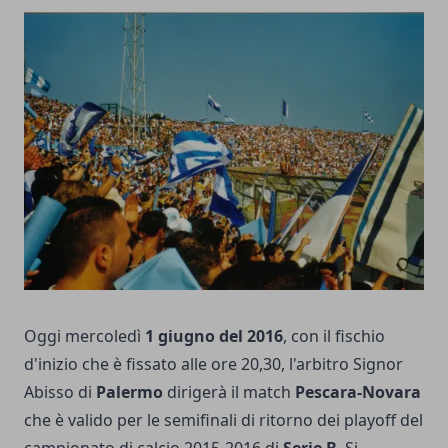
Oggi mercoledì
1 giugno del 2016
, con il fischio
d'inizio che è fissato alle ore 20,30, l'arbitro Signor
Abisso di
Palermo
dirigerà il match
Pescara-Novara
che è valido per le semifinali di ritorno dei playoff del
campionato di calcio 2015-2016 di
Serie B
. Si