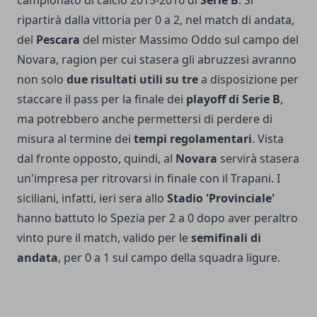
ripartirà dalla vittoria per 0 a 2, nel match di andata,
del
Pescara
del mister Massimo Oddo sul campo del
Novara, ragion per cui stasera gli abruzzesi avranno
non solo
due risultati utili su tre
a disposizione per
staccare il pass per la finale dei
playoff di Serie B
,
ma potrebbero anche permettersi di perdere di
misura al termine dei
tempi regolamentari
. Vista
dal fronte opposto, quindi, al
Novara
servirà stasera
un'impresa per ritrovarsi in finale con il Trapani. I
siciliani, infatti, ieri sera allo
Stadio 'Provinciale'
hanno battuto lo Spezia per 2 a 0 dopo aver peraltro
vinto pure il match, valido per le
semifinali di
andata
, per 0 a 1 sul campo della squadra ligure.