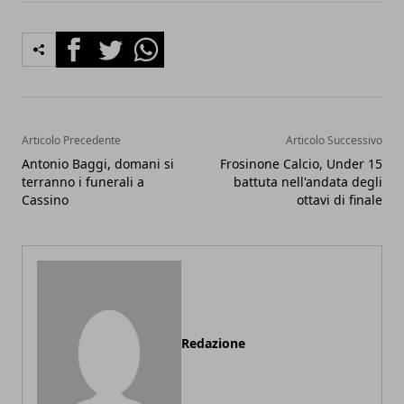
Facebook
Twitter
Whatsapp
Articolo Precedente
Articolo Successivo
Antonio Baggi, domani si
Frosinone Calcio, Under 15
terranno i funerali a
battuta nell'andata degli
Cassino
ottavi di finale
Redazione