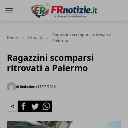
FRnotizie
Ragazzini scomparsi ritrovati a
Home
Attualità
Palermo
Ragazzini scomparsi
ritrovati a Palermo
di
Redazione
15/03/2016
Facebook
Twitter
Whatsapp