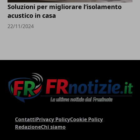
Soluzioni per migliorare l’isolamento
acustico in casa
22/11/2024
Contatti
Privacy Policy
Cookie Policy
Redazione
Chi siamo