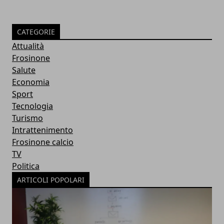
CATEGORIE
Attualità
Frosinone
Salute
Economia
Sport
Tecnologia
Turismo
Intrattenimento
Frosinone calcio
TV
Politica
ARTICOLI POPOLARI