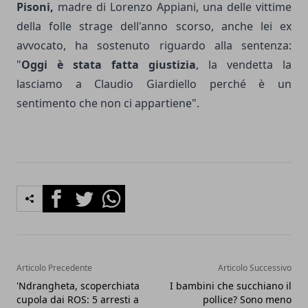
Pisoni,
madre di Lorenzo Appiani, una delle vittime
della folle strage dell'anno scorso, anche lei ex
avvocato, ha sostenuto riguardo alla sentenza:
"
Oggi è stata fatta giustizia
, la vendetta la
lasciamo a Claudio Giardiello perché è un
sentimento che non ci appartiene".
Facebook
Twitter
Whatsapp
Articolo Precedente
Articolo Successivo
'Ndrangheta, scoperchiata
I bambini che succhiano il
cupola dai ROS: 5 arresti a
pollice? Sono meno