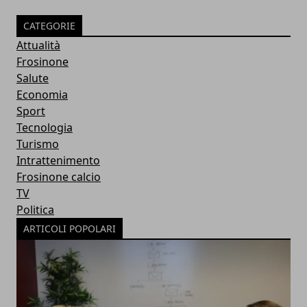
CATEGORIE
Attualità
Frosinone
Salute
Economia
Sport
Tecnologia
Turismo
Intrattenimento
Frosinone calcio
TV
Politica
ARTICOLI POPOLARI