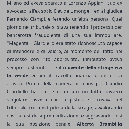
Milano ed aveva sparato a Lorenzo Appiani, suo ex
avvocato, all'ex socio Davide Limongelli ed al giudice
Fernando Ciampi, e ferendo un'altra persona. Quel
giorno nel tribunale si stava tenendo il processo per
bancarotta fraudolenta di una sua immobiliare,
"Magenta". Giardiello era stato riconosciuto capace
di intendere e di volere, al momento del fatto nel
processo con rito abbreviato. L'imputato aveva
sempre sostenuto che il
movente della strage era
la vendetta
per il tracollo finanziario della sua
attività. Prima della camera di consiglio Claudio
Giardiello ha inoltre enunciato un fatto davvero
singolare, ovvero che la pistola si trovava nel
tribunale tre mesi prima della strage, avvalorando
così la tesi della premeditazione, e aggravando così
la sua posizione penale.
Alberta Brambilla