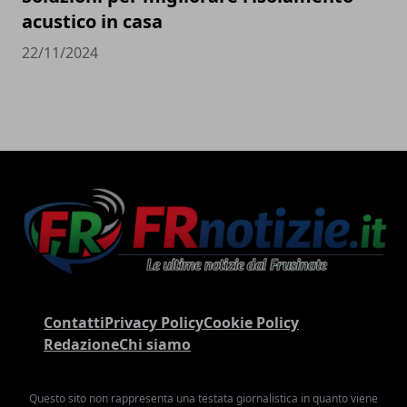
acustico in casa
22/11/2024
Contatti
Privacy Policy
Cookie Policy
Redazione
Chi siamo
Questo sito non rappresenta una testata giornalistica in quanto viene