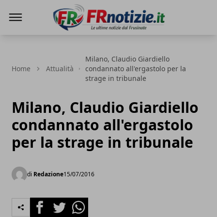
FRnotizie
Milano, Claudio Giardiello
Home
Attualità
condannato all'ergastolo per la
strage in tribunale
Milano, Claudio Giardiello
condannato all'ergastolo
per la strage in tribunale
di
Redazione
15/07/2016
Facebook
Twitter
Whatsapp