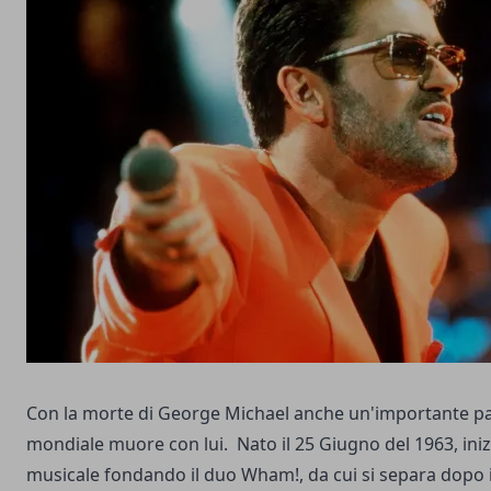
Con la morte di George Michael anche un'importante pag
mondiale muore con lui. Nato il 25 Giugno del 1963, inizi
musicale fondando il duo Wham!, da cui si separa dopo i