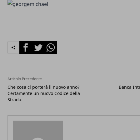
Facebook
Twitter
Whatsapp
Articolo Precedente
Che cosa ci porterà il nuovo anno?
Banca Inte
Certamente un nuovo Codice della
Strada.