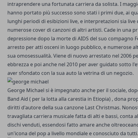
intraprendere una fortunata carriera da solista. I maggi
hanno portato più successo sono stati i primi due, ai qua
lunghi periodi di esibizioni live, e interpretazioni sia live
numerose cover di canzoni di altri artisti. Cade in una 
depressione dopo la morte di AIDS del suo compagno F
arresto per atti osceni in luogo pubblico, e numerose alt
sua omosessualità. Viene di nuovo arrestato nel 2006 per
ebbrezza e poi anche nel 2010 per aver guidato sotto l'e
aver sfondato con la sua auto la vetrina di un negozio.
George Michael si è impegnato anche per il sociale, dopo
Band Aid ( per la lotta alla carestia in Etiopia) , dona pr
diritti d'autore della sua canzone Last Christmas. Nonos
travagliata carriera musicale fatta di alti e bassi, conta al
dischi venduti, essendosi fatto amare anche oltreocean
un'icona del pop a livello mondiale e conosciuto da tutti