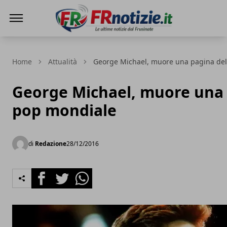
FRnotizie
Home
Attualità
George Michael, muore una pagina de
George Michael, muore una 
pop mondiale
di
Redazione
28/12/2016
Facebook
Twitter
Whatsapp