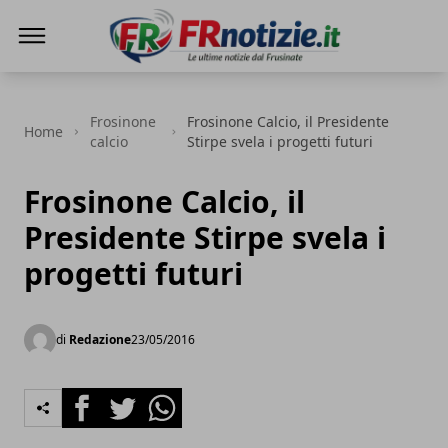
FRnotizie
Frosinone
Frosinone Calcio, il Presidente
Home
calcio
Stirpe svela i progetti futuri
Frosinone Calcio, il
Presidente Stirpe svela i
progetti futuri
di
Redazione
23/05/2016
Facebook
Twitter
Whatsapp