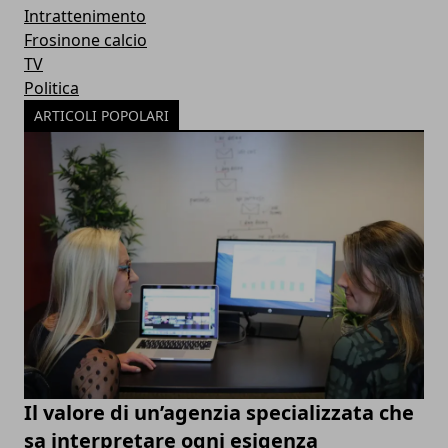
Intrattenimento
Frosinone calcio
TV
Politica
ARTICOLI POPOLARI
Il valore di un’agenzia specializzata che
sa interpretare ogni esigenza