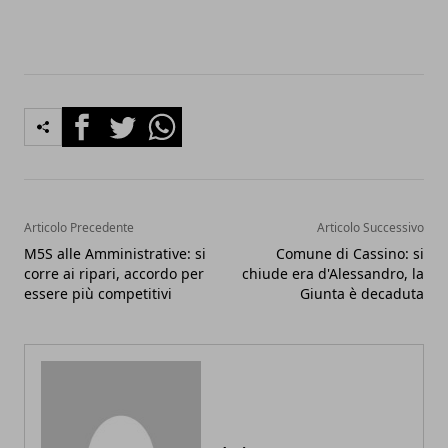
Facebook
Twitter
Whatsapp
Articolo Precedente
Articolo Successivo
M5S alle Amministrative: si
Comune di Cassino: si
corre ai ripari, accordo per
chiude era d'Alessandro, la
essere più competitivi
Giunta è decaduta