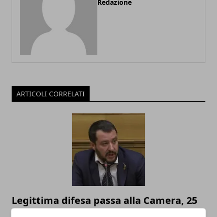
Redazione
ARTICOLI CORRELATI
Legittima difesa passa alla Camera, 25
M5S non votano