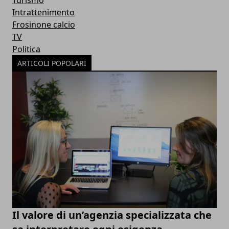
Turismo
Intrattenimento
Frosinone calcio
TV
Politica
ARTICOLI POPOLARI
Il valore di un’agenzia specializzata che