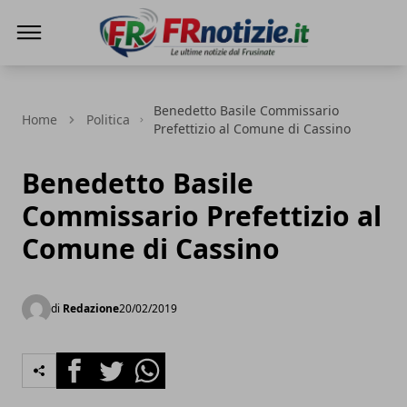
FRnotizie
Benedetto Basile Commissario
Home
Politica
Prefettizio al Comune di Cassino
Benedetto Basile
Commissario Prefettizio al
Comune di Cassino
di
Redazione
20/02/2019
Facebook
Twitter
Whatsapp