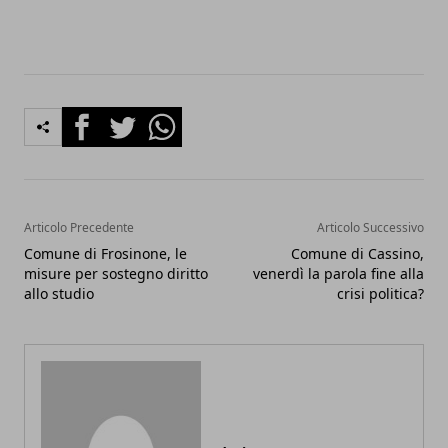
Facebook
Twitter
Whatsapp
Articolo Precedente
Articolo Successivo
Comune di Frosinone, le
Comune di Cassino,
misure per sostegno diritto
venerdì la parola fine alla
allo studio
crisi politica?