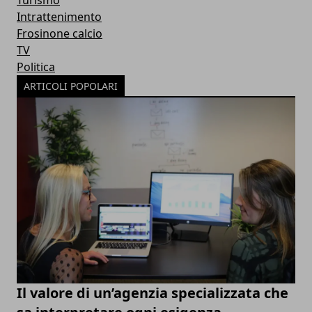
Turismo
Intrattenimento
Frosinone calcio
TV
Politica
ARTICOLI POPOLARI
Il valore di un’agenzia specializzata che