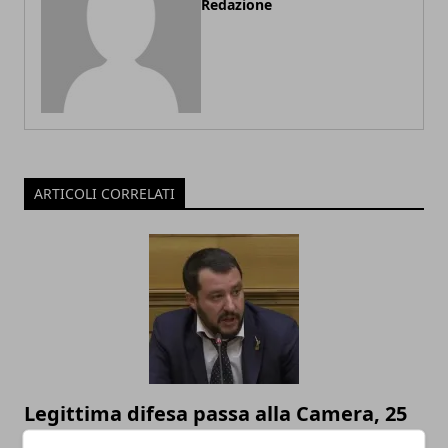
Redazione
ARTICOLI CORRELATI
Legittima difesa passa alla Camera, 25
M5S non votano