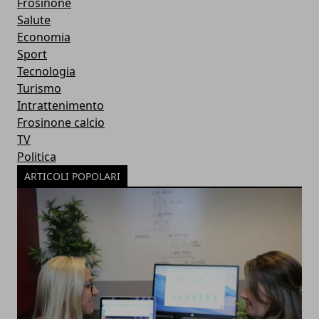
Frosinone
Salute
Economia
Sport
Tecnologia
Turismo
Intrattenimento
Frosinone calcio
TV
Politica
ARTICOLI POPOLARI