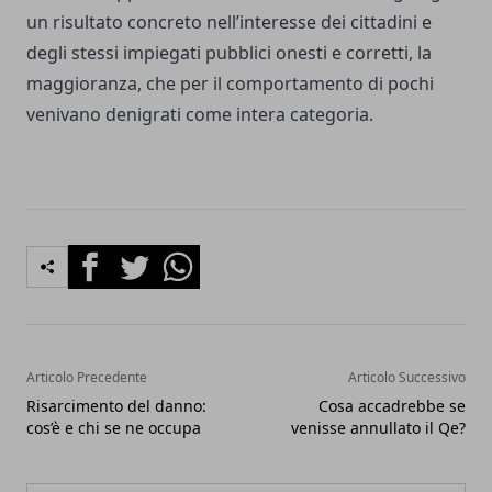
un risultato concreto nell’interesse dei cittadini e
degli stessi impiegati pubblici onesti e corretti, la
maggioranza, che per il comportamento di pochi
venivano denigrati come intera categoria.
Facebook
Twitter
Whatsapp
Articolo Precedente
Articolo Successivo
Risarcimento del danno:
Cosa accadrebbe se
cos’è e chi se ne occupa
venisse annullato il Qe?