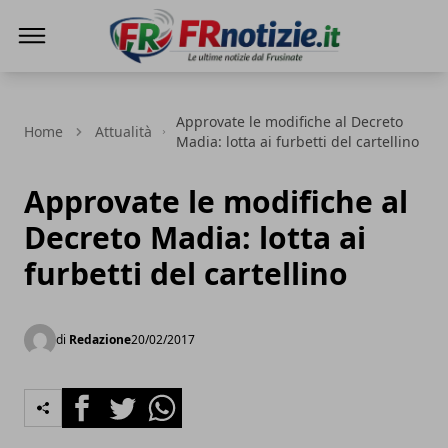
FRnotizie
Approvate le modifiche al Decreto
Home
Attualità
Madia: lotta ai furbetti del cartellino
Approvate le modifiche al
Decreto Madia: lotta ai
furbetti del cartellino
di
Redazione
20/02/2017
Facebook
Twitter
Whatsapp